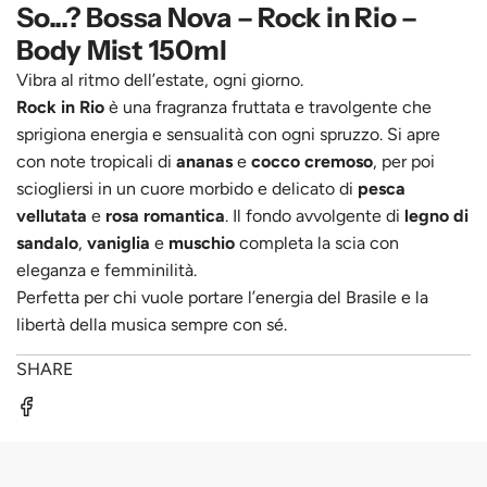
So...? Bossa Nova – Rock in Rio –
Body Mist 150ml
Vibra al ritmo dell’estate, ogni giorno.
Rock in Rio
è una fragranza fruttata e travolgente che
sprigiona energia e sensualità con ogni spruzzo. Si apre
con note tropicali di
ananas
e
cocco cremoso
, per poi
sciogliersi in un cuore morbido e delicato di
pesca
vellutata
e
rosa romantica
. Il fondo avvolgente di
legno di
sandalo
,
vaniglia
e
muschio
completa la scia con
eleganza e femminilità.
Perfetta per chi vuole portare l’energia del Brasile e la
libertà della musica sempre con sé.
SHARE