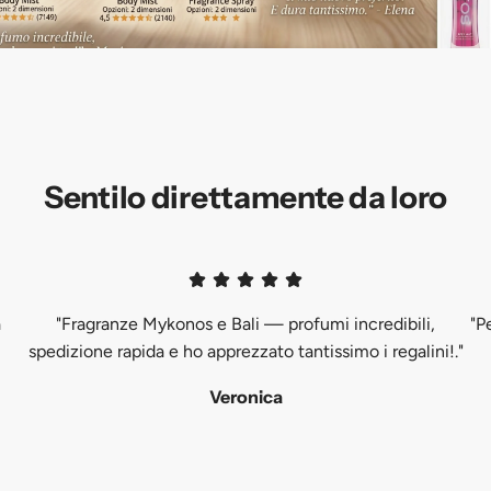
Sentilo direttamente da loro
a
"Fragranze Mykonos e Bali — profumi incredibili,
"P
spedizione rapida e ho apprezzato tantissimo i regalini!."
Veronica