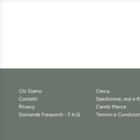
Chi Siamo
Cerca
Contatti
Spedizione, resi e R
Privacy
Cambi Merce
Domande Frequenti - F.A.Q.
Termini e Condizion