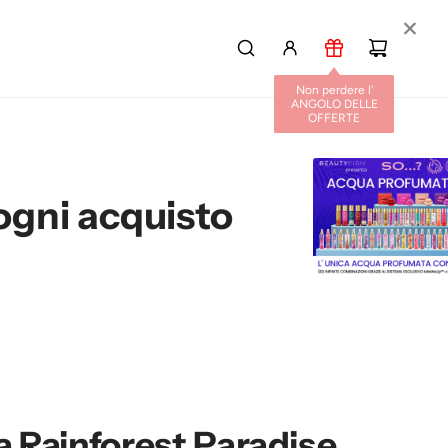
×
Non perdere l'
ANGOLO DELLE
OFFERTE
sto
L
 Rainforest Paradise