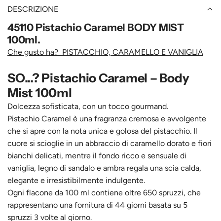
DESCRIZIONE
45110 Pistachio Caramel BODY MIST
100ml.
Che gusto ha? PISTACCHIO, CARAMELLO E VANIGLIA
SO...? Pistachio Caramel – Body
Mist 100ml
Dolcezza sofisticata, con un tocco gourmand.
Pistachio Caramel è una fragranza cremosa e avvolgente
che si apre con la nota unica e golosa del pistacchio. Il
cuore si scioglie in un abbraccio di caramello dorato e fiori
bianchi delicati, mentre il fondo ricco e sensuale di
vaniglia, legno di sandalo e ambra regala una scia calda,
elegante e irresistibilmente indulgente.
Ogni flacone da 100 ml contiene oltre 650 spruzzi, che
rappresentano una fornitura di 44 giorni basata su 5
spruzzi 3 volte al giorno.