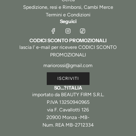
Spedizione, resi e Rimborsi, Cambi Merce
Termini e Condizioni
Seguici
CODICI SCONTO PROMOZIONALI
lascia l' e-mail per ricevere CODICI SCONTO
PROMOZIONALI
ISCRIVITI
SO...? ITALIA
importato da BEAUTY FIRM S.R.L.
P.IVA 13250940965
via F. Cavallotti 126
20900 Monza -MB-
Num. REA MB-2712334