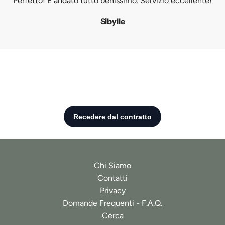
"Perfetto! È andato tutto benissimo. Servizio eccellente!"
Sibylle
Chi Siamo
Contatti
Privacy
Domande Frequenti - F.A.Q.
Cerca