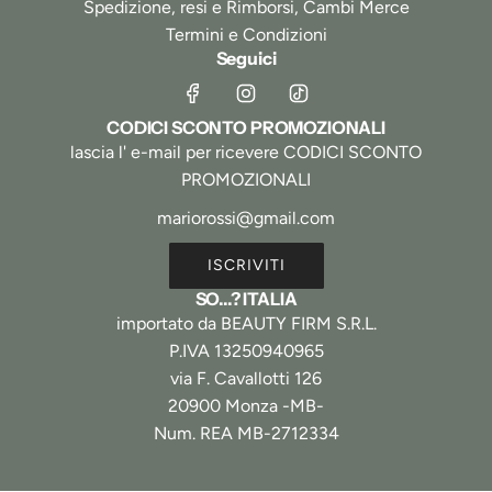
Spedizione, resi e Rimborsi, Cambi Merce
Termini e Condizioni
Seguici
CODICI SCONTO PROMOZIONALI
lascia l' e-mail per ricevere CODICI SCONTO
PROMOZIONALI
ISCRIVITI
SO...? ITALIA
importato da BEAUTY FIRM S.R.L.
P.IVA 13250940965
via F. Cavallotti 126
20900 Monza -MB-
Num. REA MB-2712334