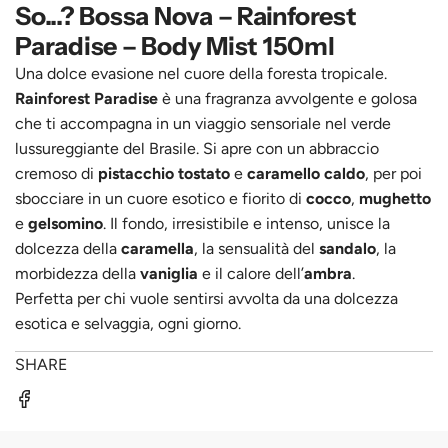
So...? Bossa Nova – Rainforest
Paradise – Body Mist 150ml
Una dolce evasione nel cuore della foresta tropicale.
Rainforest Paradise
è una fragranza avvolgente e golosa
che ti accompagna in un viaggio sensoriale nel verde
lussureggiante del Brasile. Si apre con un abbraccio
cremoso di
pistacchio tostato
e
caramello caldo
, per poi
sbocciare in un cuore esotico e fiorito di
cocco
,
mughetto
e
gelsomino
. Il fondo, irresistibile e intenso, unisce la
dolcezza della
caramella
, la sensualità del
sandalo
, la
morbidezza della
vaniglia
e il calore dell’
ambra
.
Perfetta per chi vuole sentirsi avvolta da una dolcezza
esotica e selvaggia, ogni giorno.
SHARE