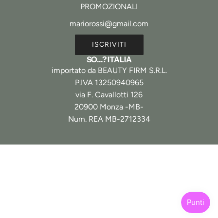
PROMOZIONALI
ISCRIVITI
SO...? ITALIA
importato da BEAUTY FIRM S.R.L.
P.IVA 13250940965
via F. Cavallotti 126
20900 Monza -MB-
Num. REA MB-2712334