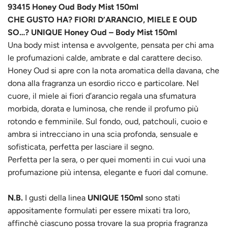
93415 Honey Oud Body Mist 150ml
CHE GUSTO HA? FIORI D’ARANCIO, MIELE E OUD
SO…? UNIQUE Honey Oud – Body Mist 150ml
Una body mist intensa e avvolgente, pensata per chi ama
le profumazioni calde, ambrate e dal carattere deciso.
Honey Oud si apre con la nota aromatica della davana, che
dona alla fragranza un esordio ricco e particolare. Nel
cuore, il miele ai fiori d’arancio regala una sfumatura
morbida, dorata e luminosa, che rende il profumo più
rotondo e femminile. Sul fondo, oud, patchouli, cuoio e
ambra si intrecciano in una scia profonda, sensuale e
sofisticata, perfetta per lasciare il segno.
Perfetta per la sera, o per quei momenti in cui vuoi una
profumazione più intensa, elegante e fuori dal comune.
N.B.
I gusti della linea
UNIQUE 150ml
sono stati
appositamente formulati per essere mixati tra loro,
affinchè ciascuno possa trovare la sua propria fragranza