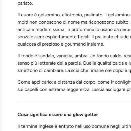
parlato.
Il cuore è gelsomino, eliotropio, pralinato. Il gelsomin
molti non conoscono di nome ma riconoscono subito: ha 
antica e modernissima. In profumeria lo usano da dece
senza essere esplicitamente florali. Il pralinato chiude
qualcosa di prezioso e gourmand insieme.
Il fondo è sandalo, vaniglia, ambra. Un fondo caldo, re
senso più letterale della parola. Quella qualità calda e
smettono di cambiare. La scia che rimane ore dopo è q
Come applicarlo: a distanza dal corpo, come Moonlight,
sui capelli con estrema leggerezza. Lascia asciugare pri
Cosa significa essere una glow getter
Il termine inglese è entrato nell'uso comune negli ul