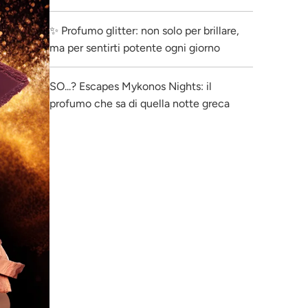
✨ Profumo glitter: non solo per brillare,
ma per sentirti potente ogni giorno
SO...? Escapes Mykonos Nights: il
profumo che sa di quella notte greca