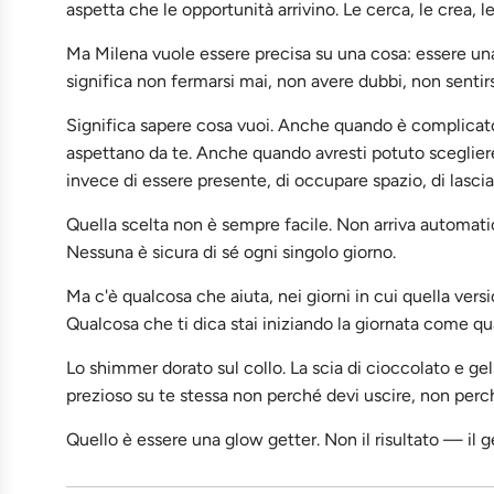
aspetta che le opportunità arrivino. Le cerca, le crea, l
Ma Milena vuole essere precisa su una cosa: essere un
significa non fermarsi mai, non avere dubbi, non sentirsi
Significa sapere cosa vuoi. Anche quando è complicato 
aspettano da te. Anche quando avresti potuto scegliere
invece di essere presente, di occupare spazio, di lascia
Quella scelta non è sempre facile. Non arriva automati
Nessuna è sicura di sé ogni singolo giorno.
Ma c'è qualcosa che aiuta, nei giorni in cui quella versio
Qualcosa che ti dica stai iniziando la giornata come q
Lo shimmer dorato sul collo. La scia di cioccolato e gel
prezioso su te stessa non perché devi uscire, non perc
Quello è essere una glow getter. Non il risultato — il g