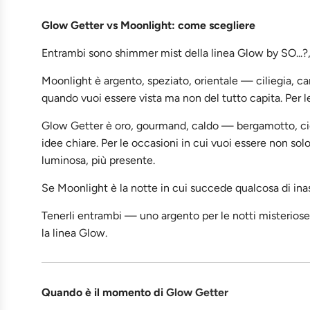
Glow Getter vs Moonlight: come scegliere
Entrambi sono shimmer mist della linea Glow by SO...?,
Moonlight è argento, speziato, orientale — ciliegia, ca
quando vuoi essere vista ma non del tutto capita. Per le
Glow Getter è oro, gourmand, caldo — bergamotto, cio
idee chiare. Per le occasioni in cui vuoi essere non so
luminosa, più presente.
Se Moonlight è la notte in cui succede qualcosa di inas
Tenerli entrambi — uno argento per le notti misteriose,
la linea Glow.
Quando è il momento di
Glow Getter