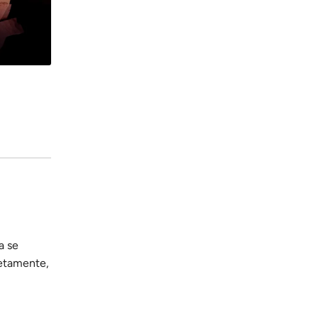
a se
letamente,