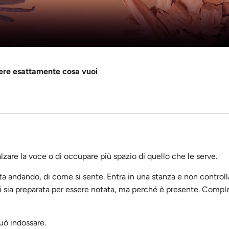
pere esattamente cosa vuoi
zare la voce o di occupare più spazio di quello che le serve.
ta andando, di come si sente. Entra in una stanza e non controll
i sia preparata per essere notata, ma perché è presente. Comp
uò indossare.