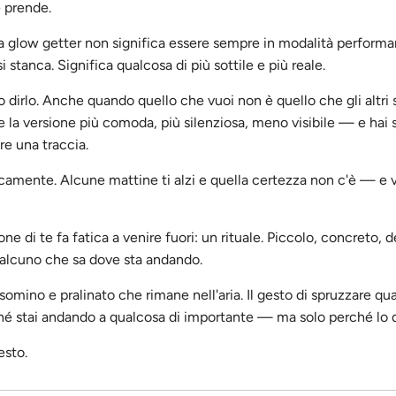
e prende.
a glow getter non significa essere sempre in modalità perform
 stanca. Significa qualcosa di più sottile e più reale.
dirlo. Anche quando quello che vuoi non è quello che gli altri s
 la versione più comoda, più silenziosa, meno visibile — e hai 
re una traccia.
camente. Alcune mattine ti alzi e quella certezza non c'è — e 
ne di te fa fatica a venire fuori: un rituale. Piccolo, concreto, d
ualcuno che sa dove sta andando.
somino e pralinato che rimane nell'aria. Il gesto di spruzzare qu
hé stai andando a qualcosa di importante — ma solo perché lo d
esto.