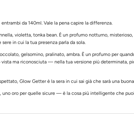
 entrambi da 140ml. Vale la pena capire la differenza.
nnella, violetta, tonka bean. È un profumo notturno, misterioso,
 sere in cui la tua presenza parla da sola.
ccolato, gelsomino, pralinato, ambra. È un profumo per quando
lo vista ma riconosciuta — nella tua versione più determinata, pi
pettato, Glow Getter è la sera in cui sai già che sarà una buona
 uno oro per quelle sicure — è la cosa più intelligente che puo