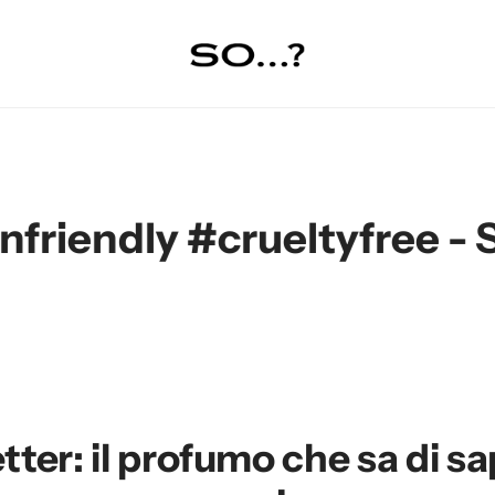
eltyfree - SPEDIZIONE GR
tter: il profumo che sa di 