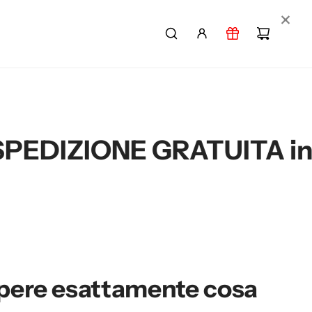
×
ATUITA in 2-3 giorni per
sapere esattamente cosa