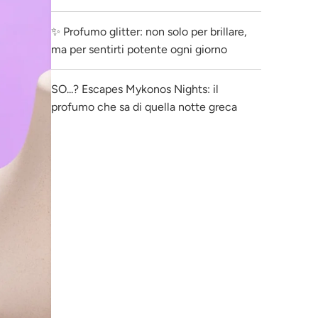
✨ Profumo glitter: non solo per brillare,
ma per sentirti potente ogni giorno
SO...? Escapes Mykonos Nights: il
profumo che sa di quella notte greca