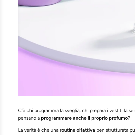
C'è chi programma la sveglia, chi prepara i vestiti la s
pensano a
programmare anche il proprio profumo
?
La verità è che una
routine olfattiva
ben strutturata p