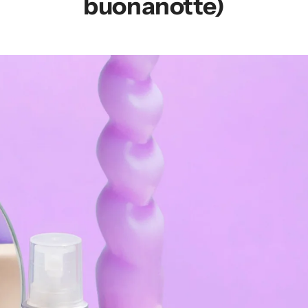
buonanotte)