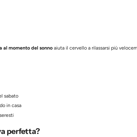
ca al momento del sonno
aiuta il cervello a rilassarsi più veloce
el sabato
ndo in casa
seresti
iva perfetta?