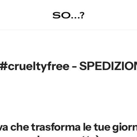
 SPEDIZIONE GRATUITA in 
va che trasforma le tue giorna