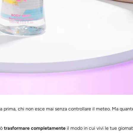
era prima, chi non esce mai senza controllare il meteo. Ma quante
uò
trasformare completamente
il modo in cui vivi le tue giorna