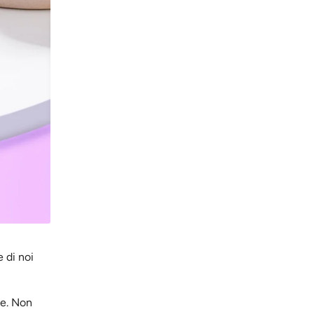
 di noi
te. Non