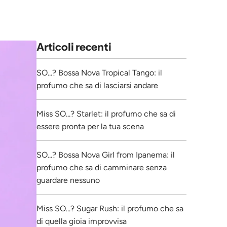
Articoli recenti
SO...? Bossa Nova Tropical Tango: il
profumo che sa di lasciarsi andare
Miss SO...? Starlet: il profumo che sa di
essere pronta per la tua scena
SO...? Bossa Nova Girl from Ipanema: il
profumo che sa di camminare senza
guardare nessuno
Miss SO...? Sugar Rush: il profumo che sa
di quella gioia improvvisa