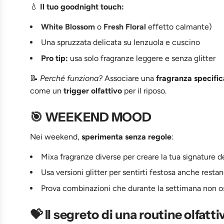
💧
Il tuo goodnight touch:
White Blossom
o
Fresh Floral
effetto calmante)
Una spruzzata delicata su lenzuola e cuscino
Pro tip:
usa solo fragranze leggere e senza glitter
📝
Perché funziona?
Associare una
fragranza specifi
come un
trigger olfattivo
per il riposo.
🎯 WEEKEND MOOD
Nei weekend,
sperimenta senza regole
:
Mixa fragranze diverse per creare la tua signature d
Usa versioni glitter per sentirti festosa anche resta
Prova combinazioni che durante la settimana non o
💝 Il segreto di una routine olfatt