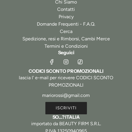
Chi Siamo
Contatti
Privacy
Domande Frequenti - F.A.Q.
Cerca
Spedizione, resi e Rimborsi, Cambi Merce
Termini e Condizioni
Seguici
CODICI SCONTO PROMOZIONALI
lascia l' e-mail per ricevere CODICI SCONTO
PROMOZIONALI
ISCRIVITI
SO...? ITALIA
importato da BEAUTY FIRM S.R.L.
P.IVA 13250940965