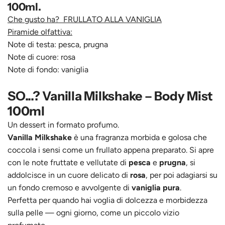
100ml.
Che gusto ha? FRULLATO ALLA VANIGLIA
Piramide olfattiva:
Note di testa: pesca, prugna
Note di cuore: rosa
Note di fondo: vaniglia
SO...? Vanilla Milkshake – Body Mist
100ml
Un dessert in formato profumo.
Vanilla Milkshake
è una fragranza morbida e golosa che
coccola i sensi come un frullato appena preparato. Si apre
con le note fruttate e vellutate di
pesca
e
prugna
, si
addolcisce in un cuore delicato di
rosa
, per poi adagiarsi su
un fondo cremoso e avvolgente di
vaniglia pura
.
Perfetta per quando hai voglia di dolcezza e morbidezza
sulla pelle — ogni giorno, come un piccolo vizio