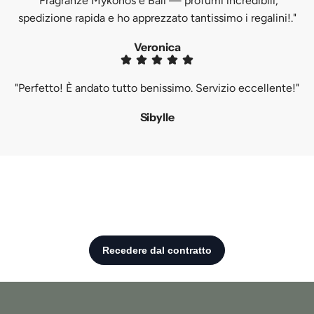
"Fragranze Mykonos e Bali — profumi incredibili,
spedizione rapida e ho apprezzato tantissimo i regalini!."
Veronica
"Perfetto! È andato tutto benissimo. Servizio eccellente!"
Sibylle